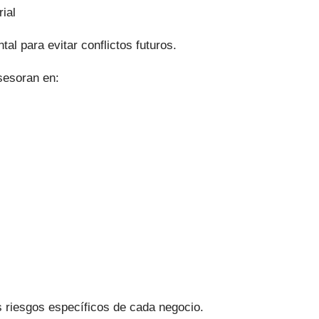
ial
al para evitar conflictos futuros.
sesoran en:
 riesgos específicos de cada negocio.