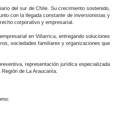
iario del sur de Chile. Su crecimiento sostenido,
unto con la llegada constante de inversionistas y
recho corporativo y empresarial.
mpresarial en Villarrica, entregando soluciones
eros, sociedades familiares y organizaciones que
reventiva, representación jurídica especializada
a Región de La Araucanía.
omo: