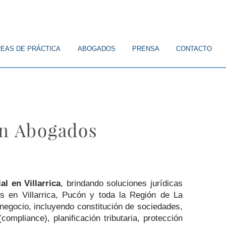
EAS DE PRÁCTICA
ABOGADOS
PRENSA
CONTACTO
on Abogados
l en Villarrica
, brindando soluciones jurídicas
es en Villarrica, Pucón y toda la Región de La
negocio, incluyendo constitución de sociedades,
mpliance), planificación tributaria, protección