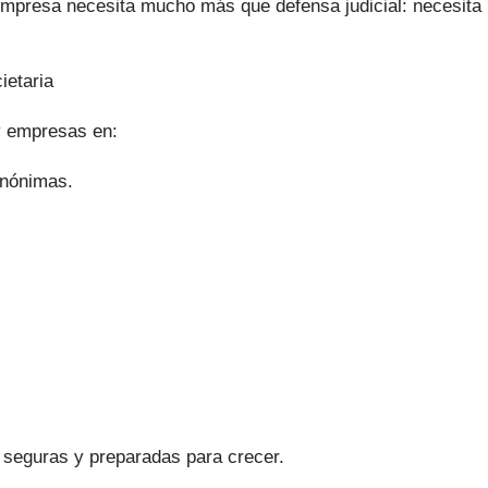
resa necesita mucho más que defensa judicial: necesita pl
ietaria
y empresas en:
Anónimas.
 seguras y preparadas para crecer.