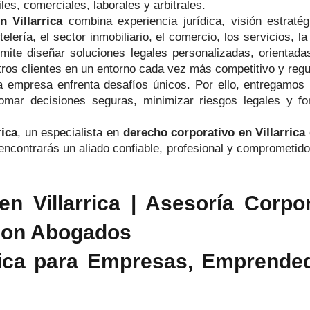
les, comerciales, laborales y arbitrales.
 Villarrica
combina experiencia jurídica, visión estraté
elería, el sector inmobiliario, el comercio, los servicios, l
mite diseñar soluciones legales personalizadas, orientadas
tros clientes en un entorno cada vez más competitivo y regu
mpresa enfrenta desafíos únicos. Por ello, entregamos u
omar decisiones seguras, minimizar riesgos legales y fo
ica
, un especialista en
derecho corporativo en Villarrica
ncontrarás un aliado confiable, profesional y comprometido
 Villarrica | Asesoría Corpor
son Abogados
gica para Empresas, Emprended