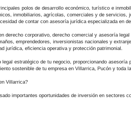
incipales polos de desarrollo económico, turístico e inmobil
cos, inmobiliarios, agrícolas, comerciales y de servicios, j
esidad de contar con asesoría jurídica especializada en de
 derecho corporativo, derecho comercial y asesoría legal e
amaños, emprendedores, inversionistas nacionales y extranj
 jurídica, eficiencia operativa y protección patrimonial.
 legal estratégico de tu negocio, proporcionando asesoría p
iento sostenible de tu empresa en Villarrica, Pucón y toda l
 Villarrica?
lsado importantes oportunidades de inversión en sectores c