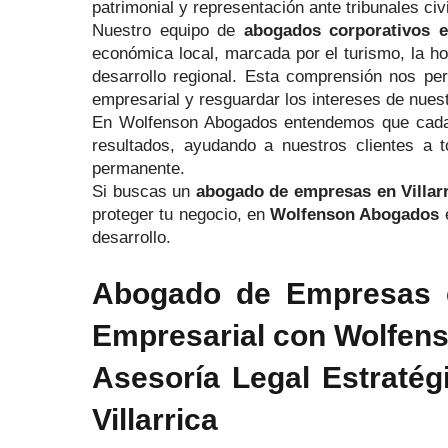
patrimonial y representación ante tribunales civi
Nuestro equipo de
abogados corporativos en
económica local, marcada por el turismo, la hot
desarrollo regional. Esta comprensión nos per
empresarial y resguardar los intereses de nues
En Wolfenson Abogados entendemos que cada e
resultados, ayudando a nuestros clientes a t
permanente.
Si buscas un
abogado de empresas en Villarr
proteger tu negocio, en
Wolfenson Abogados
e
desarrollo.
Abogado de Empresas en
Empresarial con Wolfen
Asesoría Legal Estraté
Villarrica