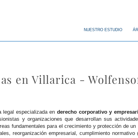
© Copyright
NUESTRO ESTUDIO
ÁR
s en Villarica - Wolfens
a legal especializada en
derecho corporativo y empresaria
ionistas y organizaciones que desarrollan sus actividad
reas fundamentales para el crecimiento y protección de un 
es, reorganización empresarial, cumplimiento normativo (co