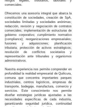
riesgos legales, tributarios, laborales y
comerciales.
Ofrecemos una asesoría integral que abarca la
constitución de sociedades, creación de SpA,
sociedades limitadas y sociedades anónimas;
redacción, revisión y negociación de contratos
comerciales; implementación de estructuras de
gobierno corporativo; cumplimiento normativo
(compliance); reorganizaciones empresariales;
fusiones y adquisiciones; planificación
tributaria; protección de activos estratégicos;
resolución de conflictos societarios y
representación ante tribunales y organismos
administrativos.
Nuestra experiencia nos permite comprender en
profundidad la realidad empresarial de Quilicura,
comuna que concentra importantes parques
industriales, centros logísticos, empresas de
transporte, bodegaje, manufactura, comercio y
servicios. Este conocimiento nos permite
diseñar estrategias jurídicas ajustadas a las
necesidades específicas de cada industria,
garantizando seguridad jurídica, continuidad