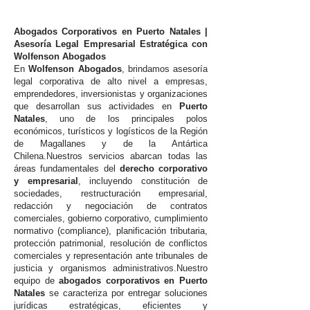
Abogados Corporativos en Puerto Natales |
Asesoría Legal Empresarial Estratégica con
Wolfenson Abogados
En
Wolfenson Abogados
, brindamos asesoría
legal corporativa de alto nivel a empresas,
emprendedores, inversionistas y organizaciones
que desarrollan sus actividades en
Puerto
Natales
, uno de los principales polos
económicos, turísticos y logísticos de la Región
de Magallanes y de la Antártica
Chilena.Nuestros servicios abarcan todas las
áreas fundamentales del
derecho corporativo
y empresarial
, incluyendo constitución de
sociedades, restructuración empresarial,
redacción y negociación de contratos
comerciales, gobierno corporativo, cumplimiento
normativo (compliance), planificación tributaria,
protección patrimonial, resolución de conflictos
comerciales y representación ante tribunales de
justicia y organismos administrativos.Nuestro
equipo de
abogados corporativos en Puerto
Natales
se caracteriza por entregar soluciones
jurídicas estratégicas, eficientes y