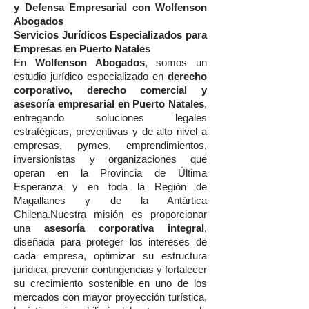
y Defensa Empresarial con Wolfenson
Abogados
Servicios Jurídicos Especializados para
Empresas en Puerto Natales
En
Wolfenson Abogados
, somos un
estudio jurídico especializado en
derecho
corporativo, derecho comercial y
asesoría empresarial en Puerto Natales
,
entregando soluciones legales
estratégicas, preventivas y de alto nivel a
empresas, pymes, emprendimientos,
inversionistas y organizaciones que
operan en la Provincia de Última
Esperanza y en toda la Región de
Magallanes y de la Antártica
Chilena.Nuestra misión es proporcionar
una
asesoría corporativa integral
,
diseñada para proteger los intereses de
cada empresa, optimizar su estructura
jurídica, prevenir contingencias y fortalecer
su crecimiento sostenible en uno de los
mercados con mayor proyección turística,