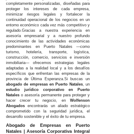
completamente personalizadas, diseñadas para
proteger los intereses de cada empresa,
minimizar riesgos legales y fortalecer la
continuidad operacional de los negocios en un
entorno económico cada vez más competitivo y
regulado.Gracias a nuestra experiencia en
asesoría empresarial y a nuestro profundo
conocimiento de las actividades económicas
predominantes en Puerto Natales —como
turismo, hotelería, transporte, logística,
construcción, comercio, servicios e inversión
inmobiliaria— ofrecemos estrategias legales
adaptadas a la realidad local y a los desafíos
específicos que enfrentan las empresas de la
provincia de Última Esperanza.Si buscas un
abogado de empresas en Puerto Natales
, un
estudio jurídico corporativo en Puerto
Natales
o asesoría permanente para proteger y
hacer crecer tu negocio, en
Wolfenson
Abogados
encontrarás un aliado estratégico
comprometido con la seguridad jurídica, el
desarrollo sostenible y el éxito de tu empresa.
Abogado de Empresas en Puerto
Natales | Asesoría Corporativa Integral