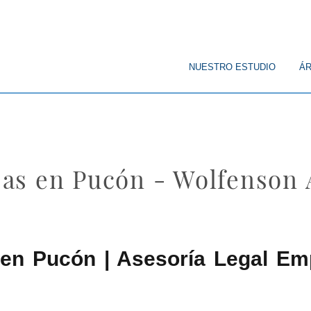
© Copyright
NUESTRO ESTUDIO
ÁR
as en Pucón - Wolfenson
en Pucón | Asesoría Legal Emp