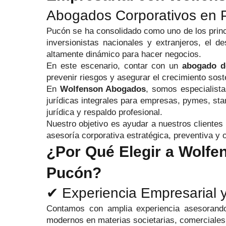
Abogados Corporativos en 
Pucón se ha consolidado como uno de los princip
inversionistas nacionales y extranjeros, el d
altamente dinámico para hacer negocios.
En este escenario, contar con un
abogado d
prevenir riesgos y asegurar el crecimiento sost
En
Wolfenson Abogados
, somos especialist
jurídicas integrales para empresas, pymes, sta
jurídica y respaldo profesional.
Nuestro objetivo es ayudar a nuestros clientes
asesoría corporativa estratégica, preventiva y 
¿Por Qué Elegir a Wolfe
Pucón?
✔ Experiencia Empresarial y
Contamos con amplia experiencia asesorando
modernos en materias societarias, comerciales, t