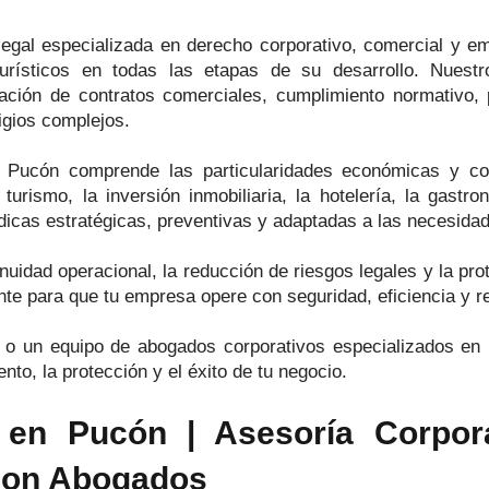
egal especializada en derecho corporativo, comercial y 
urísticos en todas las etapas de su desarrollo. Nuestr
ción de contratos comerciales, cumplimiento normativo, pla
tigios complejos.
n Pucón comprende las particularidades económicas y c
turismo, la inversión inmobiliaria, la hotelería, la gastr
ídicas estratégicas, preventivas y adaptadas a las necesida
uidad operacional, la reducción de riesgos legales y la pro
e para que tu empresa opere con seguridad, eficiencia y res
o un equipo de abogados corporativos especializados en
to, la protección y el éxito de tu negocio.
n Pucón | Asesoría Corporat
son Abogados