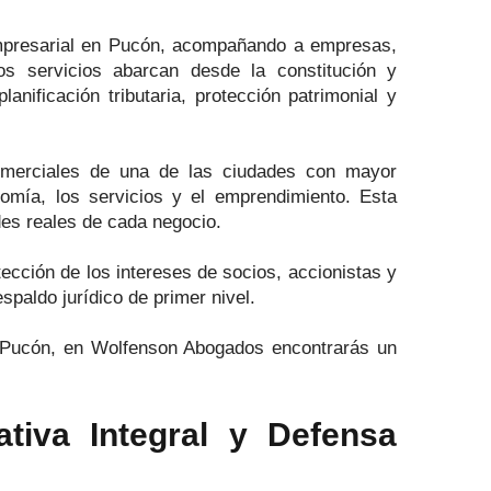
empresarial en Pucón, acompañando a empresas,
os servicios abarcan desde la constitución y
nificación tributaria, protección patrimonial y
omerciales de una de las ciudades con mayor
onomía, los servicios y el emprendimiento. Esta
des reales de cada negocio.
tección de los intereses de socios, accionistas y
paldo jurídico de primer nivel.
 Pucón, en Wolfenson Abogados encontrarás un
iva Integral y Defensa