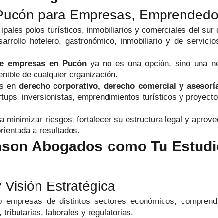
Pucón para Empresas, Emprendedore
ales polos turísticos, inmobiliarios y comerciales del sur 
esarrollo hotelero, gastronómico, inmobiliario y de servic
e empresas en Pucón
ya no es una opción, sino una nec
enible de cualquier organización.
as en
derecho corporativo, derecho comercial y asesorí
rtups, inversionistas, emprendimientos turísticos y proyect
 a minimizar riesgos, fortalecer su estructura legal y apro
orientada a resultados.
nson Abogados como Tu Estudio
 Visión Estratégica
 empresas de distintos sectores económicos, comprendi
ributarias, laborales y regulatorias.