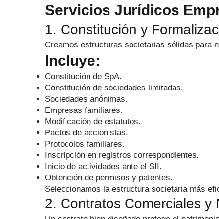
Servicios Jurídicos Emp
1. Constitución y Formaliz
Creamos estructuras societarias sólidas para 
Incluye:
Constitución de SpA.
Constitución de sociedades limitadas.
Sociedades anónimas.
Empresas familiares.
Modificación de estatutos.
Pactos de accionistas.
Protocolos familiares.
Inscripción en registros correspondientes.
Inicio de actividades ante el SII.
Obtención de permisos y patentes.
Seleccionamos la estructura societaria más efi
2. Contratos Comerciales y
Un contrato bien diseñado protege el patrimonio 