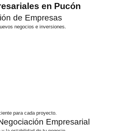
resariales en Pucón
ación de Empresas
nuevos negocios e inversiones.
ciente para cada proyecto.
 Negociación Empresarial
y la estabilidad de tu negocio.