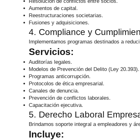
Resolución de conflictos entre socios.
Aumentos de capital.
Reestructuraciones societarias.
Fusiones y adquisiciones.
4. Compliance y Cumplimien
Implementamos programas destinados a reducir 
Servicios:
Auditorías legales.
Modelos de Prevención del Delito (Ley 20.393).
Programas anticorrupción.
Protocolos de ética empresarial.
Canales de denuncia.
Prevención de conflictos laborales.
Capacitación ejecutiva.
5. Derecho Laboral Empresa
Brindamos soporte integral a empleadores y á
Incluye: