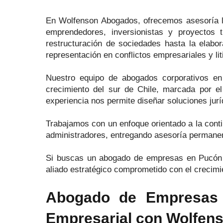
En Wolfenson Abogados, ofrecemos asesoría l
emprendedores, inversionistas y proyectos t
restructuración de sociedades hasta la elabora
representación en conflictos empresariales y li
Nuestro equipo de abogados corporativos e
crecimiento del sur de Chile, marcada por el 
experiencia nos permite diseñar soluciones jur
Trabajamos con un enfoque orientado a la contin
administradores, entregando asesoría permanent
Si buscas un abogado de empresas en Pucón 
aliado estratégico comprometido con el crecimien
Abogado de Empresas e
Empresarial con Wolfen