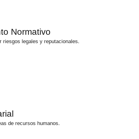
to Normativo
riesgos legales y reputacionales.
rial
reas de recursos humanos.