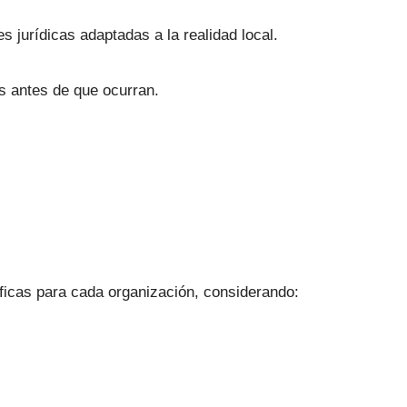
s jurídicas adaptadas a la realidad local.
as antes de que ocurran.
íficas para cada organización, considerando: