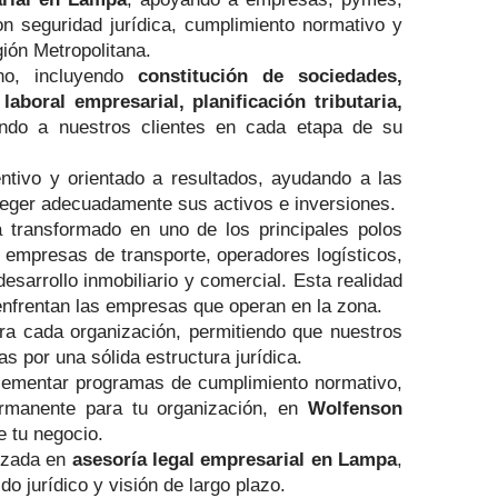
on seguridad jurídica, cumplimiento normativo y
ión Metropolitana.
rno, incluyendo
constitución de sociedades,
aboral empresarial, planificación tributaria,
ndo a nuestros clientes en cada etapa de su
ntivo y orientado a resultados, ayudando a las
oteger adecuadamente sus activos e inversiones.
transformado en uno de los principales polos
e, empresas de transporte, operadores logísticos,
sarrollo inmobiliario y comercial. Esta realidad
 enfrentan las empresas que operan en la zona.
ra cada organización, permitiendo que nuestros
 por una sólida estructura jurídica.
plementar programas de cumplimiento normativo,
permanente para tu organización, en
Wolfenson
e tu negocio.
izada en
asesoría legal empresarial en Lampa
,
 jurídico y visión de largo plazo.