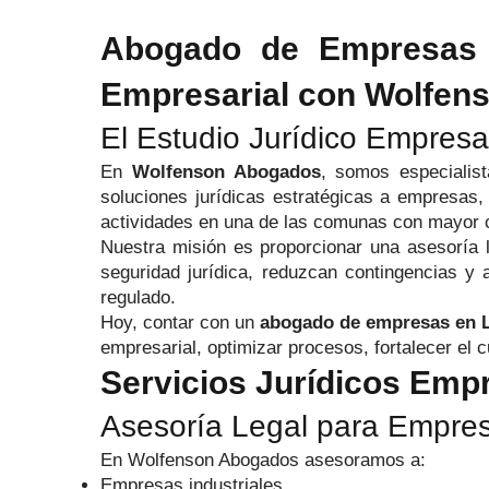
Abogado de Empresas e
Empresarial con Wolfen
El Estudio Jurídico Empres
En
Wolfenson Abogados
, somos especialis
soluciones jurídicas estratégicas a empresas,
actividades en una de las comunas con mayor cr
Nuestra misión es proporcionar una asesoría l
seguridad jurídica, reduzcan contingencias 
regulado.
Hoy, contar con un
abogado de empresas en
empresarial, optimizar procesos, fortalecer el 
Servicios Jurídicos Emp
Asesoría Legal para Empre
En Wolfenson Abogados asesoramos a:
Empresas industriales.