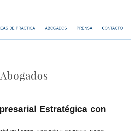
EAS DE PRÁCTICA
ABOGADOS
PRENSA
CONTACTO
 Abogados
resarial Estratégica con
arial en Lampa
, apoyando a empresas, pymes,