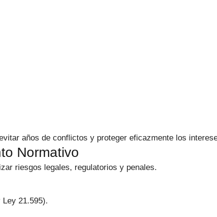
vitar años de conflictos y proteger eficazmente los interes
to Normativo
r riesgos legales, regulatorios y penales.
 Ley 21.595).