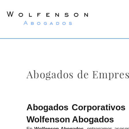
Wolfenson
Abogados
Abogados de Empres
Abogados Corporativos 
Wolfenson Abogados
En
Wolfenson Abogados
, entregamos asesor