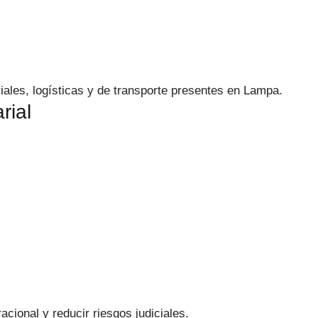
ales, logísticas y de transporte presentes en Lampa.
rial
acional y reducir riesgos judiciales.