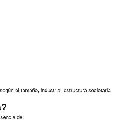
según el tamaño, industria, estructura societaria
a?
esencia de: