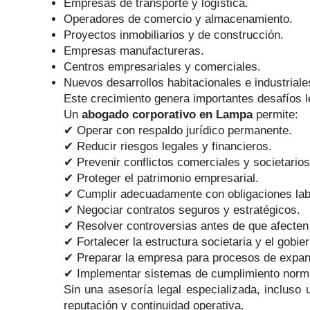
Empresas de transporte y logística.
Operadores de comercio y almacenamiento.
Proyectos inmobiliarios y de construcción.
Empresas manufactureras.
Centros empresariales y comerciales.
Nuevos desarrollos habitacionales e industriale
Este crecimiento genera importantes desafíos leg
Un
abogado corporativo en Lampa
permite:
✔ Operar con respaldo jurídico permanente.
✔ Reducir riesgos legales y financieros.
✔ Prevenir conflictos comerciales y societarios
✔ Proteger el patrimonio empresarial.
✔ Cumplir adecuadamente con obligaciones labor
✔ Negociar contratos seguros y estratégicos.
✔ Resolver controversias antes de que afecten 
✔ Fortalecer la estructura societaria y el gobie
✔ Preparar la empresa para procesos de expans
✔ Implementar sistemas de cumplimiento normat
Sin una asesoría legal especializada, incluso
reputación y continuidad operativa.