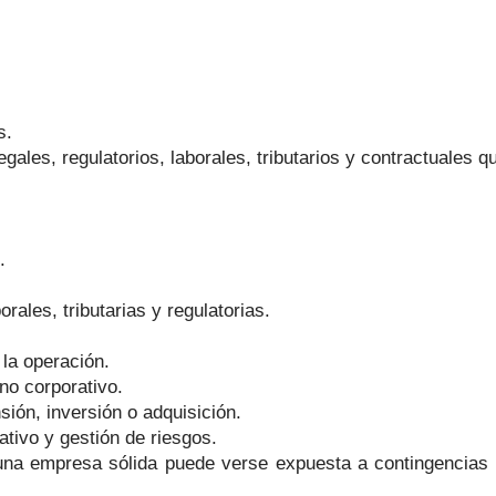
s.
ales, regulatorios, laborales, tributarios y contractuales q
.
ales, tributarias y regulatorias.
la operación.
rno corporativo.
ión, inversión o adquisición.
ivo y gestión de riesgos.
 una empresa sólida puede verse expuesta a contingencias 