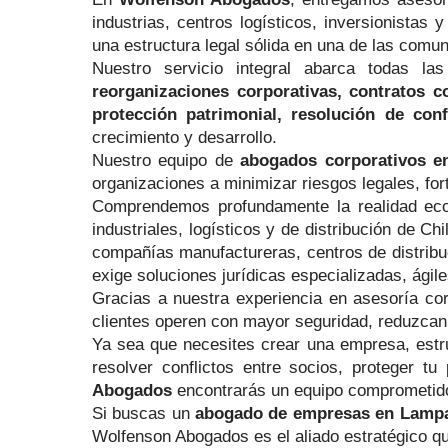
industrias, centros logísticos, inversionista
una estructura legal sólida en una de las comu
Nuestro servicio integral abarca todas l
reorganizaciones corporativas, contratos co
protección patrimonial, resolución de confl
crecimiento y desarrollo.
Nuestro equipo de
abogados corporativos 
organizaciones a minimizar riesgos legales, fo
Comprendemos profundamente la realidad ec
industriales, logísticos y de distribución de C
compañías manufactureras, centros de distribuc
exige soluciones jurídicas especializadas, ágil
Gracias a nuestra experiencia en asesoría cor
clientes operen con mayor seguridad, reduzcan 
Ya sea que necesites crear una empresa, estru
resolver conflictos entre socios, proteger t
Abogados
encontrarás un equipo comprometido c
Si buscas un
abogado de empresas en Lamp
Wolfenson Abogados es el aliado estratégico qu