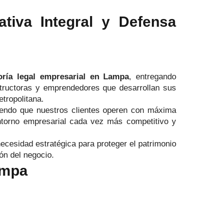
iva Integral y Defensa
oría legal empresarial en Lampa
, entregando
nstructoras y emprendedores que desarrollan sus
tropolitana.
itiendo que nuestros clientes operen con máxima
ntorno empresarial cada vez más competitivo y
cesidad estratégica para proteger el patrimonio
ón del negocio.
ampa