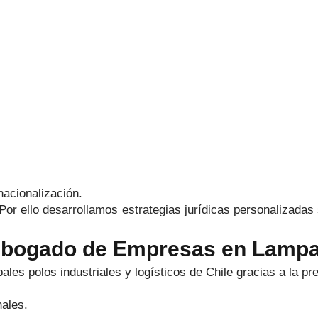
acionalización.
Por ello desarrollamos estrategias jurídicas personalizadas 
 Abogado de Empresas en Lamp
les polos industriales y logísticos de Chile gracias a la pr
nales.