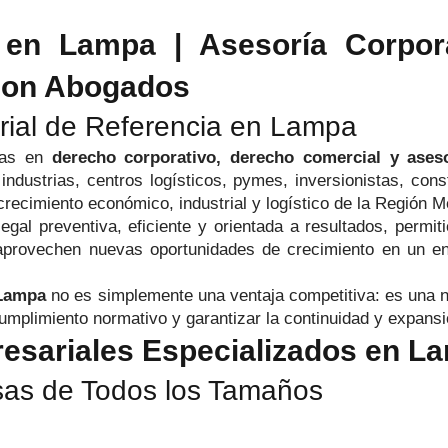
n Lampa | Asesoría Corporat
son Abogados
arial de Referencia en Lampa
tas en
derecho corporativo, derecho comercial y ases
 industrias, centros logísticos, pymes, inversionistas, co
ecimiento económico, industrial y logístico de la Región Me
egal preventiva, eficiente y orientada a resultados, perm
y aprovechen nuevas oportunidades de crecimiento en un e
 Lampa
no es simplemente una ventaja competitiva: es una ne
cumplimiento normativo y garantizar la continuidad y expansi
resariales Especializados en L
sas de Todos los Tamaños