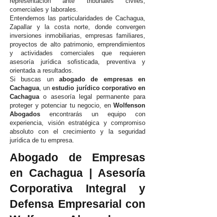
representación ante tribunales civiles,
comerciales y laborales.
Entendemos las particularidades de Cachagua,
Zapallar y la costa norte, donde convergen
inversiones inmobiliarias, empresas familiares,
proyectos de alto patrimonio, emprendimientos
y actividades comerciales que requieren
asesoría jurídica sofisticada, preventiva y
orientada a resultados.
Si buscas un
abogado de empresas en
Cachagua
, un
estudio jurídico corporativo en
Cachagua
o asesoría legal permanente para
proteger y potenciar tu negocio, en
Wolfenson
Abogados
encontrarás un equipo con
experiencia, visión estratégica y compromiso
absoluto con el crecimiento y la seguridad
jurídica de tu empresa.
Abogado de Empresas
en Cachagua | Asesoría
Corporativa Integral y
Defensa Empresarial con