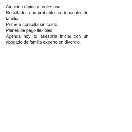
Atención rápida y profesional
Resultados comprobables en tribunales de
familia
Primera consulta sin costo
Planes de pago flexibles
Agenda hoy tu asesoría inicial con un
abogado de familia experto en divorcio.
Wolfenson Abogados - Estudio Jurídico
Chile.