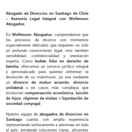
Abogado de Divorcios en Santiago de Chile
– Asesoría Legal Integral con Wolfenson
Abogados
En
Wolfenson Abogados
, comprendemos que
los procesos de divorcio son momentos
especialmente delicados que requieren no solo
un profundo conocimiento legal, sino también
sensibilidad, confidencialidad y orientación
experta. Como
bufete líder en derecho de
familia
, ofrecemos un servicio jurídico integral
y personalizado para quienes enfrentan la
disolución de su matrimonio, ya sea mediante
un
divorcio de mutuo acuerdo
,
divorcio
unilateral
o en casos más complejos que
involucren
compensación económica
,
tuición
de hijos
,
régimen de visitas
o
liquidación de
sociedad conyugal
.
Nuestro equipo de
abogados de divorcios en
Santiago
cuenta con amplia experiencia
representando exitosamente a personas en todo
el país, brindando soluciones claras, eficientes