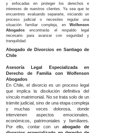
y enfocadas en proteger los derechos e
intereses de nuestros clientes. Ya sea que te
encuentres evaluando separarte, iniciando un
proceso judicial o necesites regular una
situación familiar compleja, en
Wolfenson
Abogados
encontrarás el respaldo legal
necesario para avanzar con seguridad y
tranquilidad.
Abogado de Divorcios en Santiago de
Chile
Asesoría Legal Especializada en
Derecho de Familia con Wolfenson
Abogados
En Chile, el divorcio es un proceso legal
que implica la disolución definitiva del
vínculo matrimonial. No se trata solo de un
trámite judicial, sino de una etapa compleja
y muchas veces dolorosa, donde
intervienen aspectos emocionales,
económicos, patrimoniales y familiares.
Por ello, contar con un
abogado de
divorcios especializado en derecho de