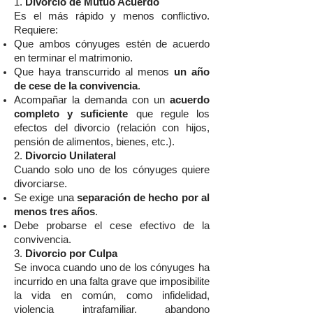
1.
Divorcio de Mutuo Acuerdo
Es el más rápido y menos conflictivo.
Requiere:
Que ambos cónyuges estén de acuerdo
en terminar el matrimonio.
Que haya transcurrido al menos
un año
de cese de la convivencia
.
Acompañar la demanda con un
acuerdo
completo y suficiente
que regule los
efectos del divorcio (relación con hijos,
pensión de alimentos, bienes, etc.).
2.
Divorcio Unilateral
Cuando solo uno de los cónyuges quiere
divorciarse.
Se exige una
separación de hecho por al
menos tres años
.
Debe probarse el cese efectivo de la
convivencia.
3.
Divorcio por Culpa
Se invoca cuando uno de los cónyuges ha
incurrido en una falta grave que imposibilite
la vida en común, como infidelidad,
violencia intrafamiliar, abandono