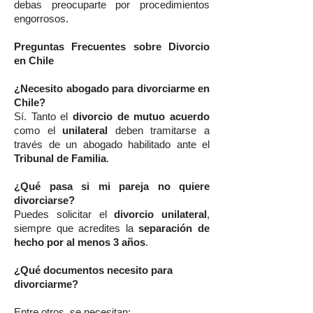
debas preocuparte por procedimientos
engorrosos.
Preguntas Frecuentes sobre Divorcio
en Chile
¿Necesito abogado para divorciarme en
Chile?
Sí. Tanto el
divorcio de mutuo acuerdo
como el
unilateral
deben tramitarse a
través de un abogado habilitado ante el
Tribunal de Familia
.
¿Qué pasa si mi pareja no quiere
divorciarse?
Puedes solicitar el
divorcio unilateral
,
siempre que acredites la
separación de
hecho por al menos 3 años
.
¿Qué documentos necesito para
divorciarme?
Entre otros, se necesitan: