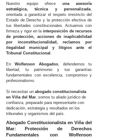
Nuestro equipo ofrece
una asesoría
estratégica, técnica y personalizada
,
orientada a garantizar el respeto irrestricto del
Estado de Derecho y la protección efectiva de
tus libertades constitucionales. Actuamos con
firmeza y rigor en la
interposición de recursos
de protección, acciones de inaplicabilidad
por inconstitucionalidad, reclamos por
ilegalidad municipal y litigios ante el
Tribunal Constitucional
.
En
Wolfenson Abogados
, defendemos tu
libertad, tu patrimonio y tus garantías
fundamentales con excelencia, compromiso y
profesionalismo.
Si necesitas un
abogado constitucionalista
en Viña del Mar
, somos tu aliado jurídico de
confianza, preparado para representarte con
dedicación, estrategia y resultados en los
tribunales y organismos del país.
Abogado Constitucionalista en Viña del
Mar: Protección de Derechos
Fundamentales con Wolfenson