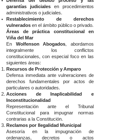
Defensa del debido proceso y las
garantías judiciales
en procedimientos
administrativos o judiciales.
Restablecimiento de derechos
vulnerados
en el ámbito público o privado.
Áreas de práctica constitucional en
Viña del Mar
En
Wolfenson Abogados
, abordamos
integralmente los conflictos
constitucionales, con especial foco en las
siguientes áreas:
Recursos de Protección y Amparo
Defensa inmediata ante vulneraciones de
derechos fundamentales por actos de
particulares o autoridades.
Acciones de Inaplicabilidad e
Inconstitucionalidad
Representación ante el Tribunal
Constitucional para impugnar normas
contrarias a la Constitución.
Reclamos por Ilegalidad Municipal
Asesoría en la impugnación de
ordenanzas, decretos o actos