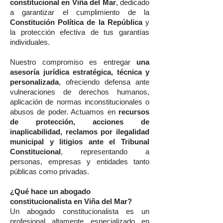
constitucional en Viña del Mar
, dedicado
a garantizar el cumplimiento de la
Constitución Política de la República
y
la protección efectiva de tus garantías
individuales.
Nuestro compromiso es entregar
una
asesoría jurídica estratégica, técnica y
personalizada
, ofreciendo defensa ante
vulneraciones de derechos humanos,
aplicación de normas inconstitucionales o
abusos de poder. Actuamos en
recursos
de protección, acciones de
inaplicabilidad, reclamos por ilegalidad
municipal y litigios ante el Tribunal
Constitucional
, representando a
personas, empresas y entidades tanto
públicas como privadas.
¿Qué hace un abogado
constitucionalista en Viña del Mar?
Un abogado constitucionalista es un
profesional altamente especializado en