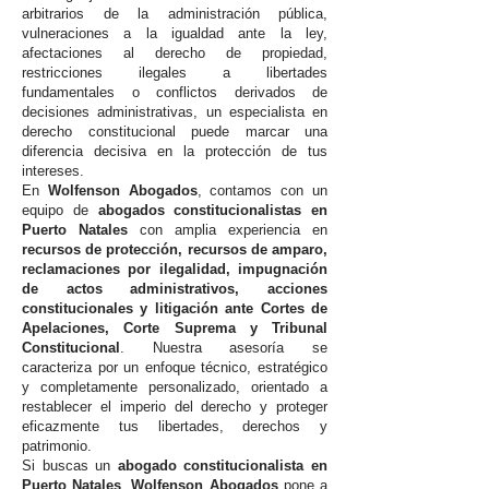
arbitrarios de la administración pública,
vulneraciones a la igualdad ante la ley,
afectaciones al derecho de propiedad,
restricciones ilegales a libertades
fundamentales o conflictos derivados de
decisiones administrativas, un especialista en
derecho constitucional puede marcar una
diferencia decisiva en la protección de tus
intereses.
En
Wolfenson Abogados
, contamos con un
equipo de
abogados constitucionalistas en
Puerto Natales
con amplia experiencia en
recursos de protección, recursos de amparo,
reclamaciones por ilegalidad, impugnación
de actos administrativos, acciones
constitucionales y litigación ante Cortes de
Apelaciones, Corte Suprema y Tribunal
Constitucional
. Nuestra asesoría se
caracteriza por un enfoque técnico, estratégico
y completamente personalizado, orientado a
restablecer el imperio del derecho y proteger
eficazmente tus libertades, derechos y
patrimonio.
Si buscas un
abogado constitucionalista en
Puerto Natales
,
Wolfenson Abogados
pone a