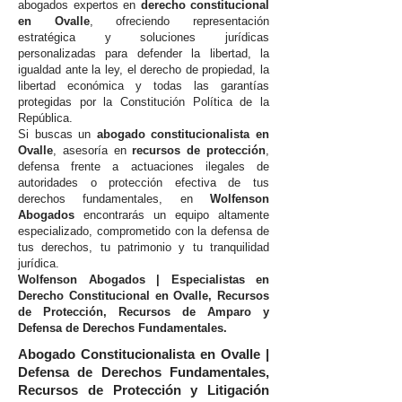
abogados expertos en
derecho constitucional
en Ovalle
, ofreciendo representación
estratégica y soluciones jurídicas
personalizadas para defender la libertad, la
igualdad ante la ley, el derecho de propiedad, la
libertad económica y todas las garantías
protegidas por la Constitución Política de la
República.
Si buscas un
abogado constitucionalista en
Ovalle
, asesoría en
recursos de protección
,
defensa frente a actuaciones ilegales de
autoridades o protección efectiva de tus
derechos fundamentales, en
Wolfenson
Abogados
encontrarás un equipo altamente
especializado, comprometido con la defensa de
tus derechos, tu patrimonio y tu tranquilidad
jurídica.
Wolfenson Abogados | Especialistas en
Derecho Constitucional en Ovalle, Recursos
de Protección, Recursos de Amparo y
Defensa de Derechos Fundamentales.
Abogado Constitucionalista en Ovalle |
Defensa de Derechos Fundamentales,
Recursos de Protección y Litigación