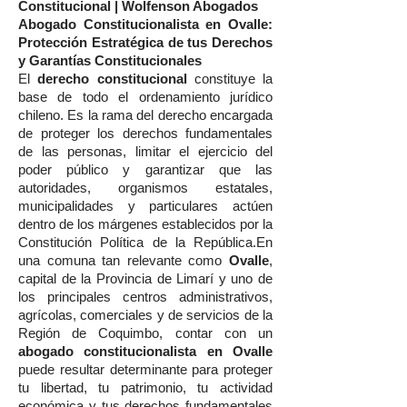
Constitucional | Wolfenson Abogados
Abogado Constitucionalista en Ovalle:
Protección Estratégica de tus Derechos
y Garantías Constitucionales
El
derecho constitucional
constituye la
base de todo el ordenamiento jurídico
chileno. Es la rama del derecho encargada
de proteger los derechos fundamentales
de las personas, limitar el ejercicio del
poder público y garantizar que las
autoridades, organismos estatales,
municipalidades y particulares actúen
dentro de los márgenes establecidos por la
Constitución Política de la República.En
una comuna tan relevante como
Ovalle
,
capital de la Provincia de Limarí y uno de
los principales centros administrativos,
agrícolas, comerciales y de servicios de la
Región de Coquimbo, contar con un
abogado constitucionalista en Ovalle
puede resultar determinante para proteger
tu libertad, tu patrimonio, tu actividad
económica y tus derechos fundamentales