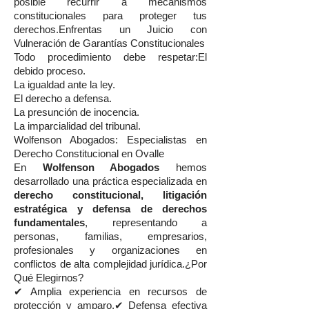
posible recurrir a mecanismos
constitucionales para proteger tus
derechos.Enfrentas un Juicio con
Vulneración de Garantías Constitucionales
Todo procedimiento debe respetar:El
debido proceso.
La igualdad ante la ley.
El derecho a defensa.
La presunción de inocencia.
La imparcialidad del tribunal.
Wolfenson Abogados: Especialistas en
Derecho Constitucional en Ovalle
En
Wolfenson Abogados
hemos
desarrollado una práctica especializada en
derecho constitucional, litigación
estratégica y defensa de derechos
fundamentales
, representando a
personas, familias, empresarios,
profesionales y organizaciones en
conflictos de alta complejidad jurídica.¿Por
Qué Elegirnos?
✔ Amplia experiencia en recursos de
protección y amparo.✔ Defensa efectiva