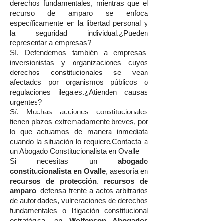
derechos fundamentales, mientras que el
recurso de amparo se enfoca
específicamente en la libertad personal y
la seguridad individual.¿Pueden
representar a empresas?
Sí. Defendemos también a empresas,
inversionistas y organizaciones cuyos
derechos constitucionales se vean
afectados por organismos públicos o
regulaciones ilegales.¿Atienden causas
urgentes?
Sí. Muchas acciones constitucionales
tienen plazos extremadamente breves, por
lo que actuamos de manera inmediata
cuando la situación lo requiere.Contacta a
un Abogado Constitucionalista en Ovalle
Si necesitas un
abogado
constitucionalista en Ovalle
, asesoría en
recursos de protección
,
recursos de
amparo
, defensa frente a actos arbitrarios
de autoridades, vulneraciones de derechos
fundamentales o litigación constitucional
estratégica, en
Wolfenson Abogados