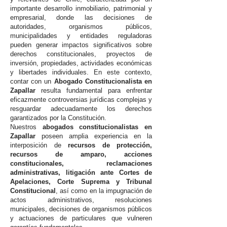
importante desarrollo inmobiliario, patrimonial y
empresarial, donde las decisiones de
autoridades, organismos públicos,
municipalidades y entidades reguladoras
pueden generar impactos significativos sobre
derechos constitucionales, proyectos de
inversión, propiedades, actividades económicas
y libertades individuales. En este contexto,
contar con un
Abogado Constitucionalista en
Zapallar
resulta fundamental para enfrentar
eficazmente controversias jurídicas complejas y
resguardar adecuadamente los derechos
garantizados por la Constitución.
Nuestros
abogados constitucionalistas en
Zapallar
poseen amplia experiencia en la
interposición de
recursos de protección,
recursos de amparo, acciones
constitucionales, reclamaciones
administrativas, litigación ante Cortes de
Apelaciones, Corte Suprema y Tribunal
Constitucional
, así como en la impugnación de
actos administrativos, resoluciones
municipales, decisiones de organismos públicos
y actuaciones de particulares que vulneren