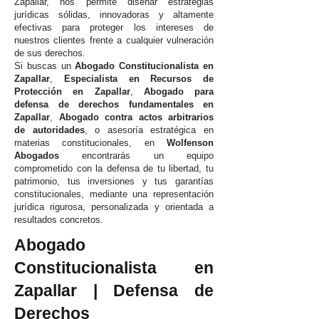
Zapallar, nos permite diseñar estrategias
jurídicas sólidas, innovadoras y altamente
efectivas para proteger los intereses de
nuestros clientes frente a cualquier vulneración
de sus derechos.
Si buscas un
Abogado Constitucionalista en
Zapallar
,
Especialista en Recursos de
Protección en Zapallar
,
Abogado para
defensa de derechos fundamentales en
Zapallar
,
Abogado contra actos arbitrarios
de autoridades
, o asesoría estratégica en
materias constitucionales, en
Wolfenson
Abogados
encontrarás un equipo
comprometido con la defensa de tu libertad, tu
patrimonio, tus inversiones y tus garantías
constitucionales, mediante una representación
jurídica rigurosa, personalizada y orientada a
resultados concretos.
Abogado
Constitucionalista en
Zapallar | Defensa de
Derechos