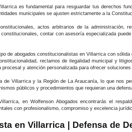
illarrica es fundamental para resguardar tus derechos fun
ntidades municipales se ajusten estrictamente a la Constitu
stitucionales, actos arbitrarios de la administración, re
 constitucionales, contar con asesoría especializada puede
 de abogados constitucionalistas en Villarrica con sólida 
nstitucionalidad, reclamos de ilegalidad municipal y litigio
ia procesal y atención personalizada para ofrecer solucione
a de Villarrica y la Región de La Araucanía, lo que nos pe
nismos públicos y procedimientos que requieran una defensa
illarrica, en Wolfenson Abogados encontrarás el respaldo
ntales con profesionalismo, compromiso y excelencia jurídi
sta en Villarrica | Defensa de