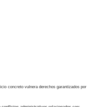
uicio concreto vulnera derechos garantizados por
 conflictos administrativos relacionados con: