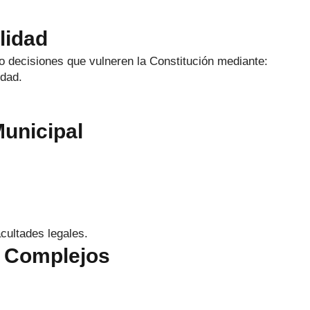
lidad
o decisiones que vulneren la Constitución mediante:
idad.
Municipal
cultades legales.
s Complejos