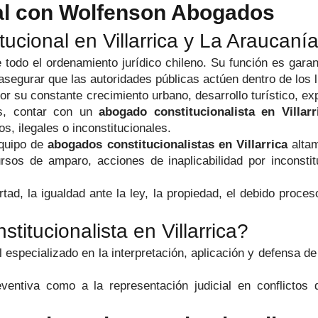
nal con Wolfenson Abogados
ucional en Villarrica y La Araucaní
 todo el ordenamiento jurídico chileno. Su función es garan
segurar que las autoridades públicas actúen dentro de los 
or su constante crecimiento urbano, desarrollo turístico, ex
os, contar con un
abogado constitucionalista en Villarr
s, ilegales o inconstitucionales.
equipo de
abogados constitucionalistas en Villarrica
altam
ursos de amparo, acciones de inaplicabilidad por inconstit
tad, la igualdad ante la ley, la propiedad, el debido proce
tucionalista en Villarrica?
 especializado en la interpretación, aplicación y defensa de 
eventiva como a la representación judicial en conflicto