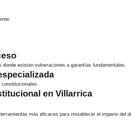
ente:
ceso
es donde existan vulneraciones a garantías fundamentales.
especializada
 constitucionales.
itucional en Villarrica
herramientas más eficaces para restablecer el imperio del d