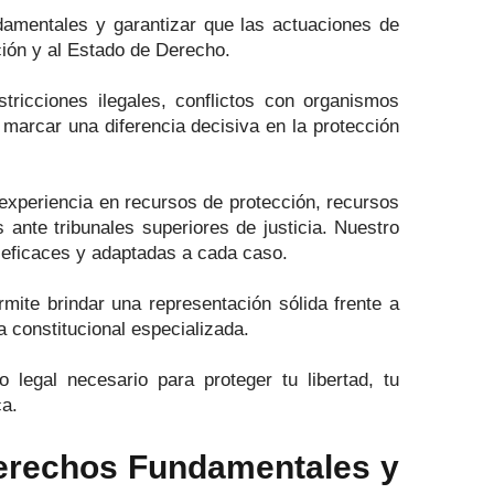
damentales y garantizar que las actuaciones de
ción y al Estado de Derecho.
stricciones ilegales, conflictos con organismos
 marcar una diferencia decisiva en la protección
experiencia en recursos de protección, recursos
s ante tribunales superiores de justicia. Nuestro
s eficaces y adaptadas a cada caso.
rmite brindar una representación sólida frente a
 constitucional especializada.
 legal necesario para proteger tu libertad, tu
ca.
 Derechos Fundamentales y