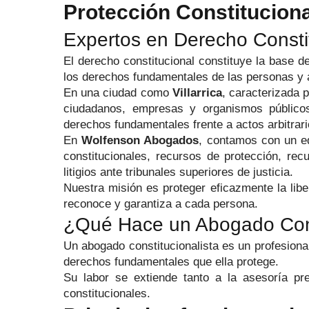
Protección Constitucio
Expertos en Derecho Constit
El derecho constitucional constituye la base de
los derechos fundamentales de las personas y a
En una ciudad como
Villarrica
, caracterizada p
ciudadanos, empresas y organismos públic
derechos fundamentales frente a actos arbitrario
En
Wolfenson Abogados
, contamos con un 
constitucionales, recursos de protección, rec
litigios ante tribunales superiores de justicia.
Nuestra misión es proteger eficazmente la liber
reconoce y garantiza a cada persona.
¿Qué Hace un Abogado Consti
Un abogado constitucionalista es un profesional
derechos fundamentales que ella protege.
Su labor se extiende tanto a la asesoría pr
constitucionales.