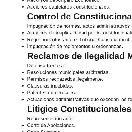
Recursos de Amparo Económico.
Acciones cautelares constitucionales.
Control de Constituciona
Impugnación de normas, actos administrativos 
Acciones de inaplicabilidad por inconstitucional
Requerimientos ante el Tribunal Constitucional.
Impugnación de reglamentos u ordenanzas.
Reclamos de Ilegalidad 
Defensa frente a:
Resoluciones municipales arbitrarias.
Permisos rechazados ilegalmente.
Clausuras indebidas.
Patentes comerciales.
Actuaciones administrativas que excedan las fa
Litigios Constitucionale
Representación ante:
Corte de Apelaciones.