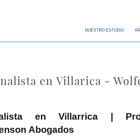
© Copyright
NUESTRO ESTUDIO
ÁR
alista en Villarica - Wol
nalista en Villarrica | P
fenson Abogados