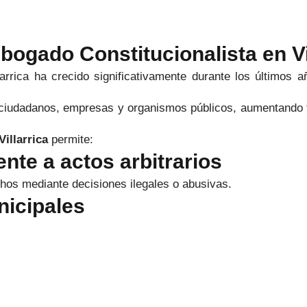
ogado Constitucionalista en Vi
arrica ha crecido significativamente durante los últimos añ
ciudadanos, empresas y organismos públicos, aumentando ta
illarrica
permite:
nte a actos arbitrarios
hos mediante decisiones ilegales o abusivas.
nicipales