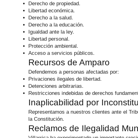
Derecho de propiedad.
Libertad económica.
Derecho a la salud.
Derecho a la educación.
Igualdad ante la ley.
Libertad personal.
Protección ambiental.
Acceso a servicios públicos.
Recursos de Amparo
Defendemos a personas afectadas por:
Privaciones ilegales de libertad.
Detenciones arbitrarias.
Restricciones indebidas de derechos fundament
Inaplicabilidad por Inconstit
Representamos a nuestros clientes ante el Trib
la Constitución.
Reclamos de Ilegalidad Mun
Villarrica ha experimentado un importante creci