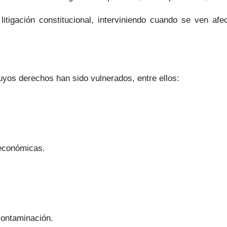
litigación constitucional, interviniendo cuando se ven af
os derechos han sido vulnerados, entre ellos:
 económicas.
contaminación.