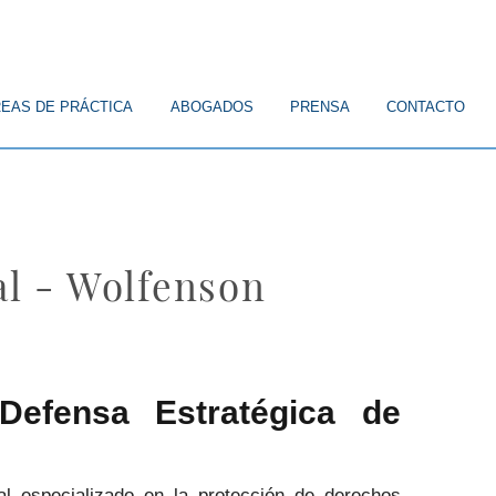
EAS DE PRÁCTICA
ABOGADOS
PRENSA
CONTACTO
al - Wolfenson
 Defensa Estratégica de
l especializado en la protección de derechos