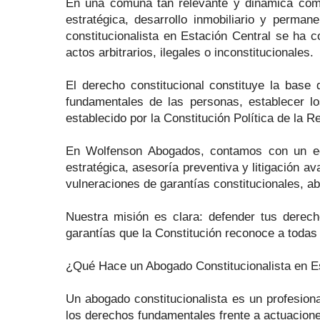
En una comuna tan relevante y dinámica como 
estratégica, desarrollo inmobiliario y perma
constitucionalista en Estación Central se ha
actos arbitrarios, ilegales o inconstitucionales.
El derecho constitucional constituye la base
fundamentales de las personas, establecer lo
establecido por la Constitución Política de la R
En Wolfenson Abogados, contamos con un equi
estratégica, asesoría preventiva y litigación 
vulneraciones de garantías constitucionales, ab
Nuestra misión es clara: defender tus derecho
garantías que la Constitución reconoce a todas
¿Qué Hace un Abogado Constitucionalista en E
Un abogado constitucionalista es un profesiona
los derechos fundamentales frente a actuaciones