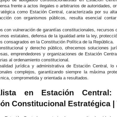
ensa frente a actos ilegales o arbitrarios de autoridades, 
tégica como Estación Central, caracterizada por su alta
acción con organismos públicos, resulta esencial contar
os con vulneración de garantías constitucionales, recursos
smos estatales, defensa de la igualdad ante la ley, protecc
 consagrados en la Constitución Política de la República.
onstitucional y derecho público, ofrecemos soluciones jur
resas, emprendedores y organizaciones de Estación Centra
rias al ordenamiento constitucional.
dad jurídica y administrativa de Estación Central, lo 
cionales complejos, garantizando siempre la máxima prot
nica, comprometida y orientada a resultados.
alista en Estación Central
ión Constitucional Estratégica