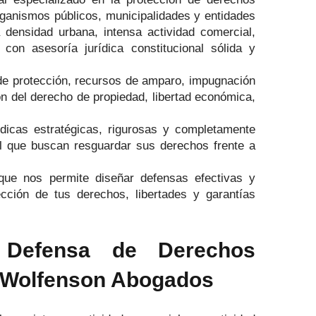
organismos públicos, municipalidades y entidades
 densidad urbana, intensa actividad comercial,
 con asesoría jurídica constitucional sólida y
 de protección, recursos de amparo, impugnación
ión del derecho de propiedad, libertad económica,
ídicas estratégicas, rigurosas y completamente
l que buscan resguardar sus derechos frente a
que nos permite diseñar defensas efectivas y
ección de tus derechos, libertades y garantías
: Defensa de Derechos
 | Wolfenson Abogados