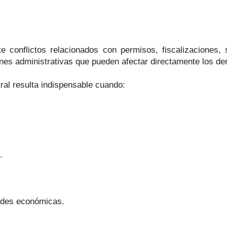
e conflictos relacionados con permisos, fiscalizaciones, 
nes administrativas que pueden afectar directamente los de
ral resulta indispensable cuando:
.
idades económicas.