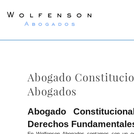
Wolfenson
Abogados
Abogado Constitucio
Abogados
Abogado Constituciona
Derechos Fundamentale
En Wolfenson Abogados contamos con un equi