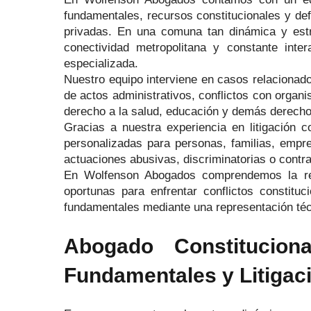
fundamentales, recursos constitucionales y def
privadas. En una comuna tan dinámica y estra
conectividad metropolitana y constante inter
especializada.
Nuestro equipo interviene en casos relacionad
de actos administrativos, conflictos con organi
derecho a la salud, educación y demás derechos
Gracias a nuestra experiencia en litigación c
personalizadas para personas, familias, emp
actuaciones abusivas, discriminatorias o contra
En Wolfenson Abogados comprendemos la reali
oportunas para enfrentar conflictos constitu
fundamentales mediante una representación téc
Abogado Constitucion
Fundamentales y Litigac