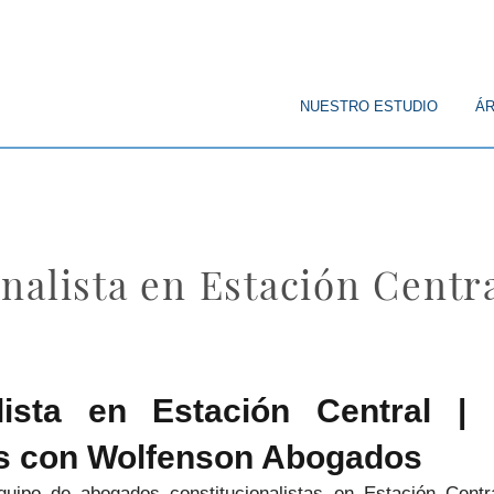
© Copyright
NUESTRO ESTUDIO
ÁR
nalista en Estación Centr
lista en Estación Central |
s con Wolfenson Abogados
po de abogados constitucionalistas en Estación Centra