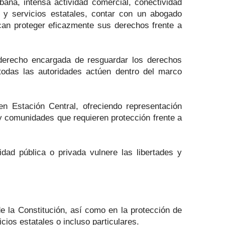
ana, intensa actividad comercial, conectividad
s y servicios estatales, contar con un abogado
can proteger eficazmente sus derechos frente a
l derecho encargada de resguardar los derechos
 todas las autoridades actúen dentro del marco
n Estación Central, ofreciendo representación
 y comunidades que requieren protección frente a
dad pública o privada vulnere las libertades y
de la Constitución, así como en la protección de
ios estatales o incluso particulares.