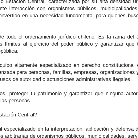
Estación Central, caracterizada por su alta densidad urb
nente interacción con organismos públicos, municipalidade
 convertido en una necesidad fundamental para quienes bus
 de todo el ordenamiento jurídico chileno. Es la rama de
s límites al ejercicio del poder público y garantizar que
epública.
po altamente especializado en derecho constitucional e
avanzada para personas, familias, empresas, organizaciones
usos de autoridad o actuaciones administrativas ilegales.
s, proteger tu patrimonio y garantizar que ninguna autori
 las personas.
stación Central?
l especializado en la interpretación, aplicación y defensa 
 arbitrarias de organismos públicos, municipalidades, servic