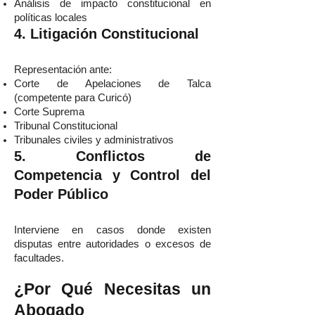
Análisis de impacto constitucional en
políticas locales
4. Litigación Constitucional
Representación ante:
Corte de Apelaciones de Talca
(competente para Curicó)
Corte Suprema
Tribunal Constitucional
Tribunales civiles y administrativos
5. Conflictos de
Competencia y Control del
Poder Público
Interviene en casos donde existen
disputas entre autoridades o excesos de
facultades.
¿Por Qué Necesitas un
Abogado