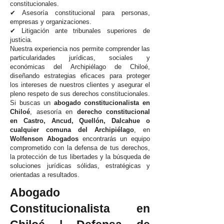
constitucionales.
✔ Asesoría constitucional para personas,
empresas y organizaciones.
✔ Litigación ante tribunales superiores de
justicia.
Nuestra experiencia nos permite comprender las
particularidades jurídicas, sociales y
económicas del Archipiélago de Chiloé,
diseñando estrategias eficaces para proteger
los intereses de nuestros clientes y asegurar el
pleno respeto de sus derechos constitucionales.
Si buscas un
abogado constitucionalista en
Chiloé
, asesoría en
derecho constitucional
en Castro, Ancud, Quellón, Dalcahue o
cualquier comuna del Archipiélago
, en
Wolfenson Abogados
encontrarás un equipo
comprometido con la defensa de tus derechos,
la protección de tus libertades y la búsqueda de
soluciones jurídicas sólidas, estratégicas y
orientadas a resultados.
Abogado
Constitucionalista en