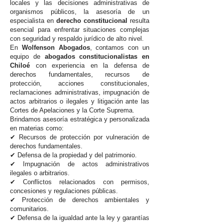
locales y las decisiones administrativas de
organismos públicos, la asesoría de un
especialista en
derecho constitucional
resulta
esencial para enfrentar situaciones complejas
con seguridad y respaldo jurídico de alto nivel.
En
Wolfenson Abogados
, contamos con un
equipo de
abogados constitucionalistas en
Chiloé
con experiencia en la defensa de
derechos fundamentales, recursos de
protección, acciones constitucionales,
reclamaciones administrativas, impugnación de
actos arbitrarios o ilegales y litigación ante las
Cortes de Apelaciones y la Corte Suprema.
Brindamos asesoría estratégica y personalizada
en materias como:
✔ Recursos de protección por vulneración de
derechos fundamentales.
✔ Defensa de la propiedad y del patrimonio.
✔ Impugnación de actos administrativos
ilegales o arbitrarios.
✔ Conflictos relacionados con permisos,
concesiones y regulaciones públicas.
✔ Protección de derechos ambientales y
comunitarios.
✔ Defensa de la igualdad ante la ley y garantías