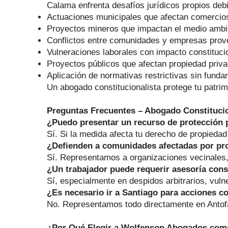
Calama enfrenta desafíos jurídicos propios debi
Actuaciones municipales que afectan comercio
Proyectos mineros que impactan el medio ambi
Conflictos entre comunidades y empresas prov
Vulneraciones laborales con impacto constituci
Proyectos públicos que afectan propiedad priva
Aplicación de normativas restrictivas sin funda
Un abogado constitucionalista protege tu patrimon
Preguntas Frecuentes – Abogado Constituci
¿Puedo presentar un recurso de protección p
Sí. Si la medida afecta tu derecho de propieda
¿Defienden a comunidades afectadas por pr
Sí. Representamos a organizaciones vecinales,
¿Un trabajador puede requerir asesoría cons
Sí, especialmente en despidos arbitrarios, vul
¿Es necesario ir a Santiago para acciones c
No. Representamos todo directamente en Antofag
¿Por Qué Elegir a Wolfenson Abogados como