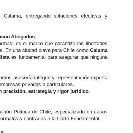
.
e Calama, entregando soluciones efectivas y
enson Abogados
mas: es el marco que garantiza las libertades
das. En una ciudad clave para Chile como
Calama
ista
es fundamental para asegurar que ninguna
ndamos asesoría integral y representación experta
empresas privadas o particulares.
precisión, estrategia y rigor jurídico
.
tución Política de Chile, especializado en casos
normativas contrarias a la Carta Fundamental.
 a: