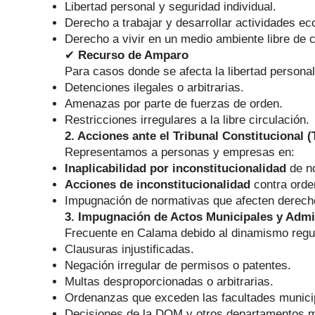
Libertad personal y seguridad individual.
Derecho a trabajar y desarrollar actividades e
Derecho a vivir en un medio ambiente libre de
✔
Recurso de Amparo
Para casos donde se afecta la libertad personal
Detenciones ilegales o arbitrarias.
Amenazas por parte de fuerzas de orden.
Restricciones irregulares a la libre circulación.
2. Acciones ante el Tribunal Constitucional (
Representamos a personas y empresas en:
Inaplicabilidad por inconstitucionalidad
de no
Acciones de inconstitucionalidad
contra orde
Impugnación de normativas que afecten derech
3. Impugnación de Actos Municipales y Admi
Frecuente en Calama debido al dinamismo regula
Clausuras injustificadas.
Negación irregular de permisos o patentes.
Multas desproporcionadas o arbitrarias.
Ordenanzas que exceden las facultades munici
Decisiones de la DOM y otros departamentos mu