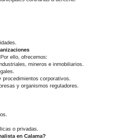
idades.
ganizaciones
Por ello, ofrecemos:
ndustriales, mineros e inmobiliarios.
egales.
 y procedimientos corporativos.
empresas y organismos reguladores.
os.
licas o privadas.
nalista en Calama?