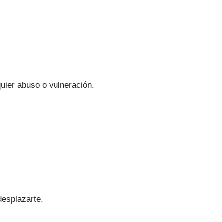
lquier abuso o vulneración.
desplazarte.