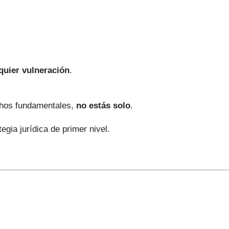
quier vulneración
.
echos fundamentales,
no estás solo
.
egia jurídica de primer nivel.