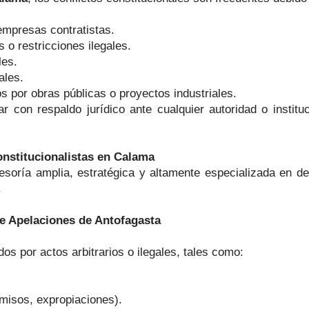
empresas contratistas.
o restricciones ilegales.
les.
ales.
s por obras públicas o proyectos industriales.
ar con respaldo jurídico ante cualquier autoridad o instit
stitucionalistas en Calama
soría amplia, estratégica y altamente especializada en de
.
de Apelaciones de Antofagasta
s por actos arbitrarios o ilegales, tales como:
misos, expropiaciones).