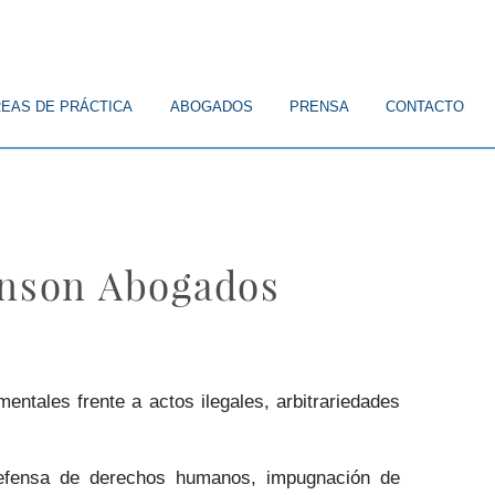
EAS DE PRÁCTICA
ABOGADOS
PRENSA
CONTACTO
enson Abogados
ntales frente a actos ilegales, arbitrariedades
 defensa de derechos humanos, impugnación de