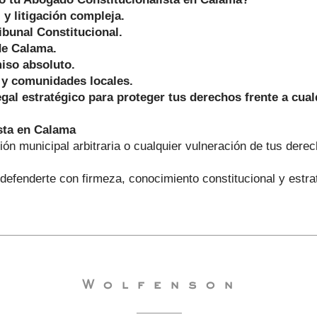
 y litigación compleja.
bunal Constitucional.
de Calama.
miso absoluto.
 y comunidades locales.
gal estratégico para proteger tus derechos frente a cual
sta en Calama
ión municipal arbitraria o cualquier vulneración de tus der
 defenderte con firmeza, conocimiento constitucional y estrat
Wolfenson