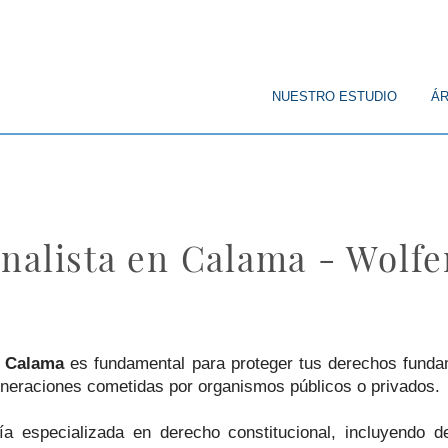
© Copyright
NUESTRO ESTUDIO
ÁR
nalista en Calama - Wolf
n Calama
es fundamental para proteger tus derechos fundame
lneraciones cometidas por organismos públicos o privados.
ía especializada en derecho constitucional, incluyendo