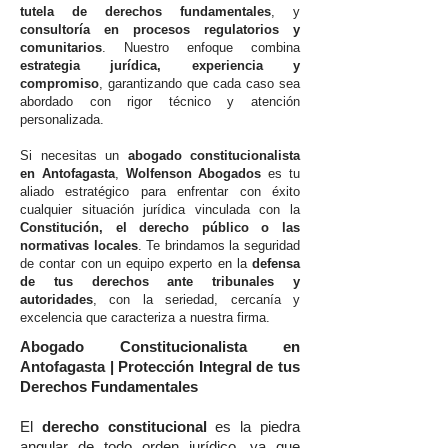
tutela de derechos fundamentales
, y
consultoría en procesos regulatorios y
comunitarios
. Nuestro enfoque combina
estrategia jurídica, experiencia y
compromiso
, garantizando que cada caso sea
abordado con rigor técnico y atención
personalizada.
Si necesitas un
abogado constitucionalista
en Antofagasta
,
Wolfenson Abogados
es tu
aliado estratégico para enfrentar con éxito
cualquier situación jurídica vinculada con la
Constitución, el derecho público o las
normativas locales
. Te brindamos la seguridad
de contar con un equipo experto en la
defensa
de tus derechos ante tribunales y
autoridades
, con la seriedad, cercanía y
excelencia que caracteriza a nuestra firma.
Abogado Constitucionalista en
Antofagasta | Protección Integral de tus
Derechos Fundamentales
El
derecho constitucional
es la piedra
angular de todo orden jurídico, ya que