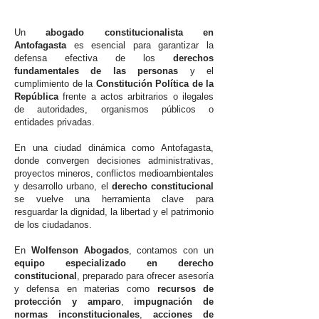
Un
abogado constitucionalista en
Antofagasta
es esencial para garantizar la
defensa efectiva de los
derechos
fundamentales de las personas
y el
cumplimiento de la
Constitución Política de la
República
frente a actos arbitrarios o ilegales
de autoridades, organismos públicos o
entidades privadas.
En una ciudad dinámica como Antofagasta,
donde convergen decisiones administrativas,
proyectos mineros, conflictos medioambientales
y desarrollo urbano, el
derecho constitucional
se vuelve una herramienta clave para
resguardar la dignidad, la libertad y el patrimonio
de los ciudadanos.
En
Wolfenson Abogados
, contamos con un
equipo especializado en derecho
constitucional
, preparado para ofrecer asesoría
y defensa en materias como
recursos de
protección y amparo
,
impugnación de
normas inconstitucionales
,
acciones de