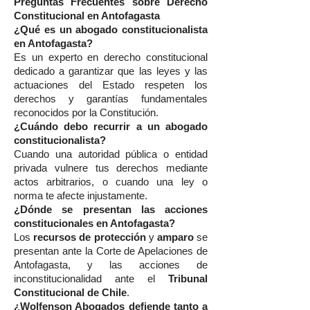
Preguntas Frecuentes sobre Derecho
Constitucional en Antofagasta
¿Qué es un abogado constitucionalista
en Antofagasta?
Es un experto en derecho constitucional
dedicado a garantizar que las leyes y las
actuaciones del Estado respeten los
derechos y garantías fundamentales
reconocidos por la Constitución.
¿Cuándo debo recurrir a un abogado
constitucionalista?
Cuando una autoridad pública o entidad
privada vulnere tus derechos mediante
actos arbitrarios, o cuando una ley o
norma te afecte injustamente.
¿Dónde se presentan las acciones
constitucionales en Antofagasta?
Los
recursos de protección
y
amparo
se
presentan ante la Corte de Apelaciones de
Antofagasta, y las acciones de
inconstitucionalidad ante el
Tribunal
Constitucional de Chile
.
¿Wolfenson Abogados defiende tanto a