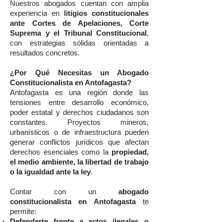
Nuestros abogados cuentan con amplia
experiencia en
litigios constitucionales
ante Cortes de Apelaciones, Corte
Suprema y el Tribunal Constitucional
,
con estrategias sólidas orientadas a
resultados concretos.
¿Por Qué Necesitas un Abogado
Constitucionalista en Antofagasta?
Antofagasta es una región donde las
tensiones entre desarrollo económico,
poder estatal y derechos ciudadanos son
constantes. Proyectos mineros,
urbanísticos o de infraestructura pueden
generar conflictos jurídicos que afectan
derechos esenciales como la
propiedad,
el medio ambiente, la libertad de trabajo
o la igualdad ante la ley
.
Contar con un
abogado
constitucionalista en Antofagasta
te
permite:
Defenderte frente a actos ilegales o