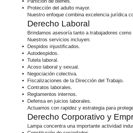
Partición de bienes.
Protección del adulto mayor.
Nuestro enfoque combina excelencia jurídica c
Derecho Laboral
Brindamos asesoría tanto a trabajadores como
Nuestros servicios incluyen:
Despidos injustificados.
Autodespidos.
Tutela laboral.
Acoso laboral y sexual.
Negociación colectiva.
Fiscalizaciones de la Dirección del Trabajo.
Contratos laborales.
Reglamentos internos.
Defensa en juicios laborales.
Actuamos con rapidez y estrategia para protege
Derecho Corporativo y Empr
Lampa concentra una importante actividad indus
Constitución de sociedades.