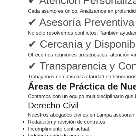
✔ Atención Personaliz
Cada asunto es único. Analizamos en profundida
✔ Asesoría Preventiva 
No solo resolvemos conflictos. También ayudamo
✔ Cercanía y Disponibi
Ofrecemos reuniones presenciales, atención vi
✔ Transparencia y Con
Trabajamos con absoluta claridad en honorarios
Áreas de Práctica de Nu
Contamos con un equipo multidisciplinario que b
Derecho Civil
Nuestros abogados civiles en Lampa asesoran 
Redacción y revisión de contratos.
Incumplimiento contractual.
Indemnización de perjuicios.