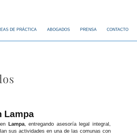
EAS DE PRÁCTICA
ABOGADOS
PRENSA
CONTACTO
dos
en Lampa
a en
Lampa
, entregando asesoría legal integral,
llan sus actividades en una de las comunas con