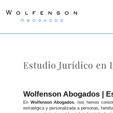
Wolfenson
Abogados
Estudio Jurídico en
Wolfenson Abogados | Es
En
Wolfenson Abogados
, nos hemos consol
estratégica y personalizada a personas, famil