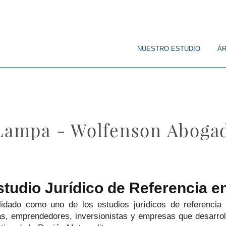
© Copyright
NUESTRO ESTUDIO
ÁR
 Lampa - Wolfenson Aboga
tudio Jurídico de Referencia 
idado como uno de los estudios jurídicos de referenci
ias, emprendedores, inversionistas y empresas que desarro