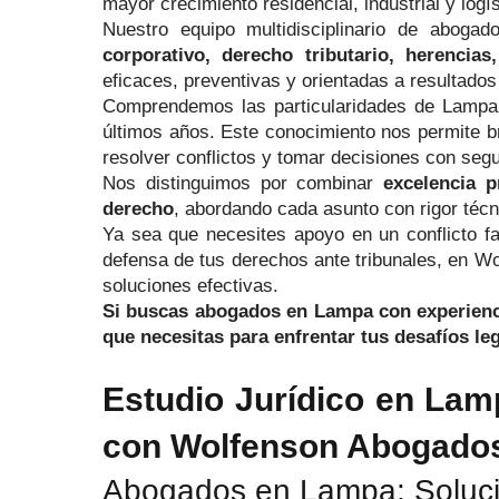
mayor crecimiento residencial, industrial y logí
Nuestro equipo multidisciplinario de aboga
corporativo, derecho tributario, herencias
eficaces, preventivas y orientadas a resultados
Comprendemos las particularidades de Lampa,
últimos años. Este conocimiento nos permite bri
resolver conflictos y tomar decisiones con segu
Nos distinguimos por combinar
excelencia p
derecho
, abordando cada asunto con rigor técn
Ya sea que necesites apoyo en un conflicto fam
defensa de tus derechos ante tribunales, en W
soluciones efectivas.
Si buscas abogados en Lampa con experiencia
que necesitas para enfrentar tus desafíos le
Estudio Jurídico en Lamp
con Wolfenson Abogado
Abogados en Lampa: Solucio