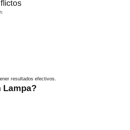
flictos
n:
ener resultados efectivos.
n Lampa?