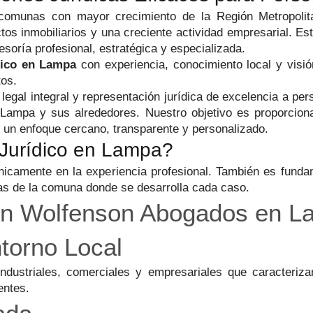
munas con mayor crecimiento de la Región Metropolitan
ectos inmobiliarios y una creciente actividad empresarial. 
soría profesional, estratégica y especializada.
dico en Lampa
con experiencia, conocimiento local y visió
tos.
legal integral y representación jurídica de excelencia a pe
ampa y sus alrededores. Nuestro objetivo es proporcionar 
 un enfoque cercano, transparente y personalizado.
 Jurídico en Lampa?
icamente en la experiencia profesional. También es fund
cas de la comuna donde se desarrolla cada caso.
con Wolfenson Abogados en 
torno Local
ndustriales, comerciales y empresariales que caracteriza
entes.