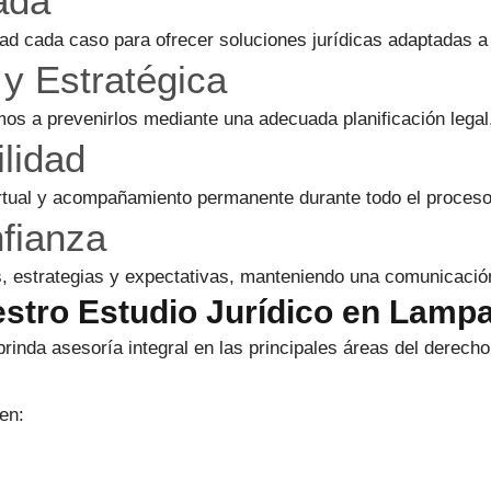
ada
d cada caso para ofrecer soluciones jurídicas adaptadas a 
y Estratégica
s a prevenirlos mediante una adecuada planificación legal,
lidad
rtual y acompañamiento permanente durante todo el proceso
fianza
, estrategias y expectativas, manteniendo una comunicación
estro Estudio Jurídico en Lamp
rinda asesoría integral en las principales áreas del derecho
en: