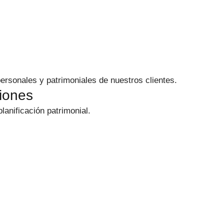
rsonales y patrimoniales de nuestros clientes.
iones
lanificación patrimonial.