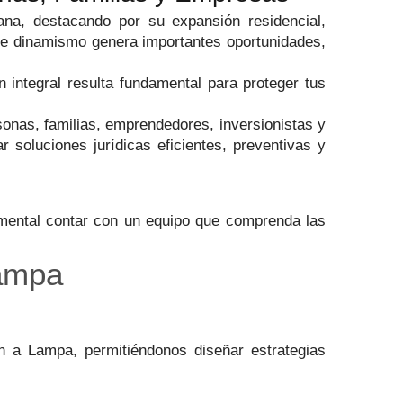
a, destacando por su expansión residencial,
Este dinamismo genera importantes oportunidades,
n integral resulta fundamental para proteger tus
rsonas, familias, emprendedores, inversionistas y
soluciones jurídicas eficientes, preventivas y
amental contar con un equipo que comprenda las
Lampa
n a Lampa, permitiéndonos diseñar estrategias