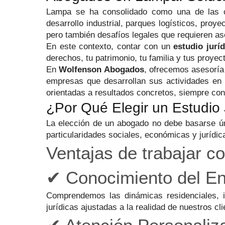
Lampa se ha consolidado como una de las co
desarrollo industrial, parques logísticos, proy
pero también desafíos legales que requieren ase
En este contexto, contar con un
estudio jurí
derechos, tu patrimonio, tu familia y tus proyec
En
Wolfenson Abogados
, ofrecemos asesoría 
empresas que desarrollan sus actividades en L
orientadas a resultados concretos, siempre con
¿Por Qué Elegir un Estudio
La elección de un abogado no debe basarse ún
particularidades sociales, económicas y jurídi
Ventajas de trabajar 
✔ Conocimiento del En
Comprendemos las dinámicas residenciales, i
jurídicas ajustadas a la realidad de nuestros cli