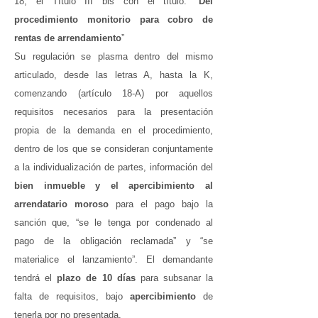
18, el Título III bis con el título: “
Del
procedimiento monitorio para cobro de
rentas de arrendamiento
”
Su regulación se plasma dentro del mismo
articulado, desde las letras A, hasta la K,
comenzando (artículo 18-A) por aquellos
requisitos necesarios para la presentación
propia de la demanda en el procedimiento,
dentro de los que se consideran conjuntamente
a la individualización de partes, información del
bien inmueble y el apercibimiento al
arrendatario moroso
para el pago bajo la
sanción que, “se le tenga por condenado al
pago de la obligación reclamada” y “se
materialice el lanzamiento”. El demandante
tendrá el
plazo de 10 días
para subsanar la
falta de requisitos, bajo
apercibimiento
de
tenerla por no presentada.