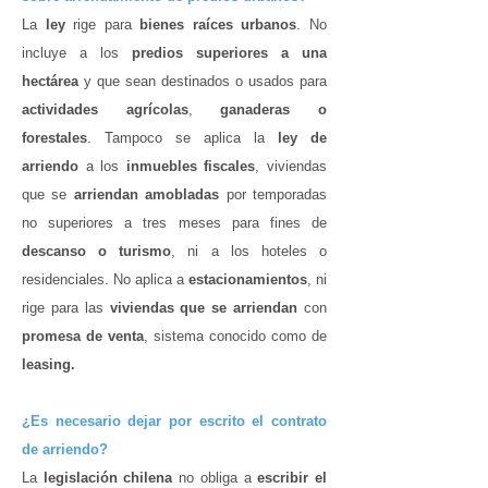
La
ley
rige para
bienes raíces urbanos
. No
incluye a los
predios superiores a una
hectárea
y que sean destinados o usados para
actividades agrícolas
,
ganaderas o
forestales
. Tampoco se aplica la
ley de
arriendo
a los
inmuebles fiscales
, viviendas
que se
arriendan amobladas
por temporadas
no superiores a tres meses para fines de
descanso o turismo
, ni a los hoteles o
residenciales. No aplica a
estacionamientos
, ni
rige para las
viviendas que se arriendan
con
promesa de venta
, sistema conocido como de
leasing.
¿Es necesario dejar por escrito el contrato
de arriendo?
La
legislación chilena
no obliga a
escribir el