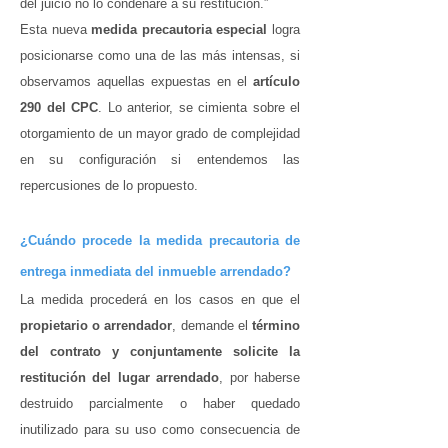
del juicio no lo condenare a su restitución.”
Esta nueva
medida precautoria especial
logra
posicionarse como una de las más intensas, si
observamos aquellas expuestas en el
artículo
290 del CPC
. Lo anterior, se cimienta sobre el
otorgamiento de un mayor grado de complejidad
en su configuración si entendemos las
repercusiones de lo propuesto.
¿Cuándo procede la medida precautoria de
entrega inmediata del inmueble arrendado?
La medida procederá en los casos en que el
propietario o arrendador
, demande el
término
del contrato y conjuntamente solicite la
restitución del lugar arrendado
, por haberse
destruido parcialmente o haber quedado
inutilizado para su uso como consecuencia de